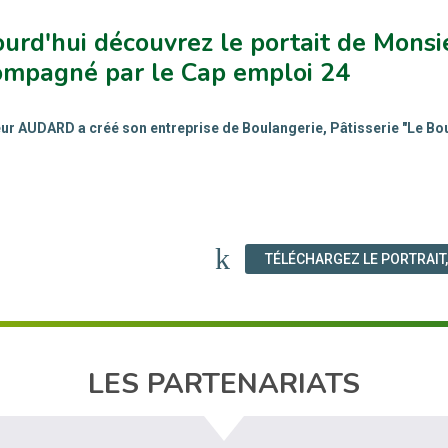
ourd'hui découvrez le portait de Mon
ompagné par le Cap emploi 24
r AUDARD a créé son entreprise de Boulangerie, Pâtisserie "Le B
TÉLÉCHARGEZ LE PORTRAIT
LES PARTENARIATS