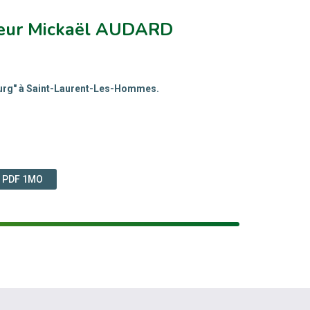
sieur Mickaël AUDARD
ourg" à Saint-Laurent-Les-Hommes.
, PDF 1MO