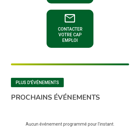
email
CONTACTER
(NOUVELLE FENÊTRE)
VOTRE CAP
EMPLOI
PLUS D'ÉVÉNEMENTS
PROCHAINS ÉVÉNEMENTS
Aucun événement programmé pour l'instant.