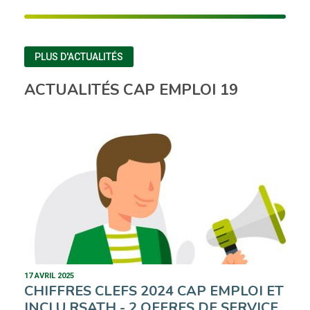
PLUS D'ACTUALITÉS
ACTUALITÉS CAP EMPLOI 19
17 AVRIL 2025
CHIFFRES CLEFS 2024 CAP EMPLOI ET
INCLU RSATH - 2 OFFRES DE SERVICE